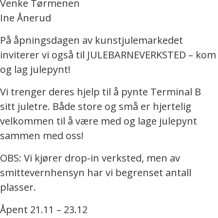
Venke Tørmenen
Ine Ånerud
På åpningsdagen av kunstjulemarkedet
inviterer vi også til JULEBARNEVERKSTED – kom
og lag julepynt!
Vi trenger deres hjelp til å pynte Terminal B
sitt juletre. Både store og små er hjertelig
velkommen til å være med og lage julepynt
sammen med oss!
OBS: Vi kjører drop-in verksted, men av
smittevernhensyn har vi begrenset antall
plasser.
Åpent 21.11 – 23.12