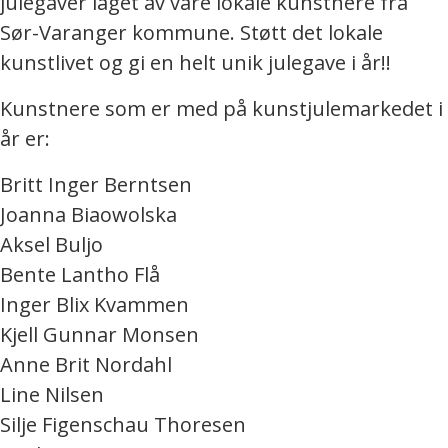
julegaver laget av våre lokale kunstnere fra
Sør-Varanger kommune. Støtt det lokale
kunstlivet og gi en helt unik julegave i år!!
Kunstnere som er med på kunstjulemarkedet i
år er:
Britt Inger Berntsen
Joanna Biaowolska
Aksel Buljo
Bente Lantho Flå
Inger Blix Kvammen
Kjell Gunnar Monsen
Anne Brit Nordahl
Line Nilsen
Silje Figenschau Thoresen