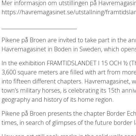
Mer informasjon om utstillingen på Havremagasi
https://havremagasinet.se/utstallning/framtidslan
_______________________________
Pikene på Broen are invited to take part in the an
Havremagasinet in Boden in Sweden, which open
In the exhibition FRAMTIDSLANDET I 15 OCH ½ (Th
3,600 square meters are filled with art from more 
into fifteen different chapters. Havremagasinet, 
town’s military horses, is celebrating its 15th ann
geography and history of its home region.
Pikene på Broen presents the chapter Border Ech
times, in search of glimpses of the future border