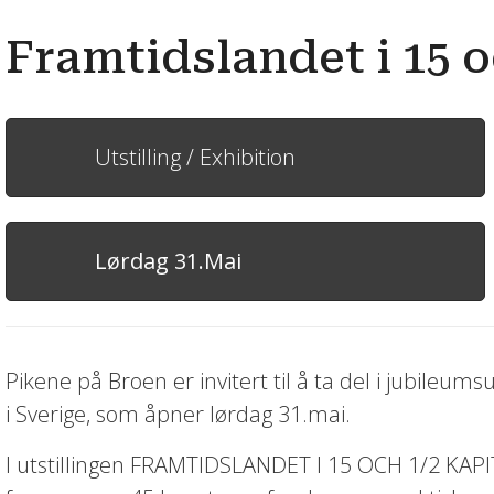
Framtidslandet i 15 
Utstilling / Exhibition
Lørdag 31.Mai
Pikene på Broen er invitert til å ta del i jubileu
i Sverige, som åpner lørdag 31.mai.
I utstillingen FRAMTIDSLANDET I 15 OCH 1/2 KAP