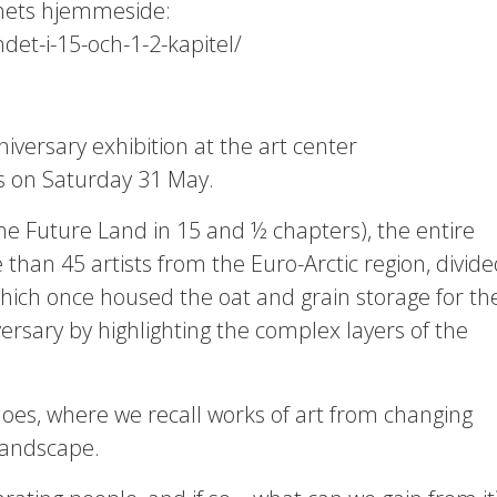
nets hjemmeside:
det-i-15-och-1-2-kapitel/
niversary exhibition at the art center
s on Saturday 31 May.
e Future Land in 15 and ½ chapters), the entire
than 45 artists from the Euro-Arctic region, divid
which once housed the oat and grain storage for th
iversary by highlighting the complex layers of the
oes, where we recall works of art from changing
 landscape.