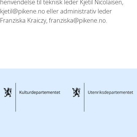
henvendelse til teknisk leder Kjetil Nicolaisen,
kjetil@pikene.no eller administrativ leder
Franziska Kraiczy, franziska@pikene.no.